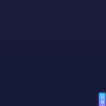
系统。天狮秉持热忱服务的宗